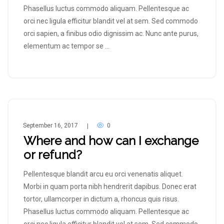
Phasellus luctus commodo aliquam. Pellentesque ac
orci nec ligula efficitur blandit vel at sem. Sed commodo
orci sapien, a finibus odio dignissim ac. Nunc ante purus,
elementum ac tempor se …
September 16, 2017
0
|
Where and how can I exchange
or refund?
Pellentesque blandit arcu eu orci venenatis aliquet.
Morbi in quam porta nibh hendrerit dapibus. Donec erat
tortor, ullamcorper in dictum a, rhoncus quis risus.
Phasellus luctus commodo aliquam. Pellentesque ac