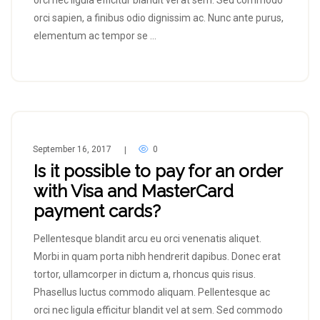
orci nec ligula efficitur blandit vel at sem. Sed commodo
orci sapien, a finibus odio dignissim ac. Nunc ante purus,
elementum ac tempor se …
September 16, 2017
0
|
Is it possible to pay for an order
with Visa and MasterCard
payment cards?
Pellentesque blandit arcu eu orci venenatis aliquet.
Morbi in quam porta nibh hendrerit dapibus. Donec erat
tortor, ullamcorper in dictum a, rhoncus quis risus.
Phasellus luctus commodo aliquam. Pellentesque ac
orci nec ligula efficitur blandit vel at sem. Sed commodo