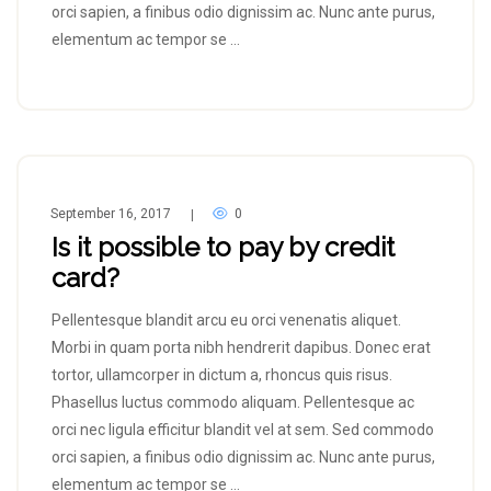
orci sapien, a finibus odio dignissim ac. Nunc ante purus,
elementum ac tempor se …
September 16, 2017
0
|
Is it possible to pay by credit
card?
Pellentesque blandit arcu eu orci venenatis aliquet.
Morbi in quam porta nibh hendrerit dapibus. Donec erat
tortor, ullamcorper in dictum a, rhoncus quis risus.
Phasellus luctus commodo aliquam. Pellentesque ac
orci nec ligula efficitur blandit vel at sem. Sed commodo
orci sapien, a finibus odio dignissim ac. Nunc ante purus,
elementum ac tempor se …