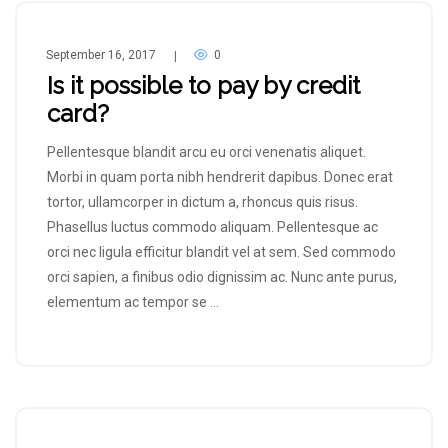
September 16, 2017
0
|
Is it possible to pay by credit
card?
Pellentesque blandit arcu eu orci venenatis aliquet.
Morbi in quam porta nibh hendrerit dapibus. Donec erat
tortor, ullamcorper in dictum a, rhoncus quis risus.
Phasellus luctus commodo aliquam. Pellentesque ac
orci nec ligula efficitur blandit vel at sem. Sed commodo
orci sapien, a finibus odio dignissim ac. Nunc ante purus,
elementum ac tempor se …