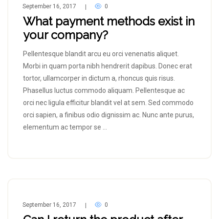
September 16, 2017
0
|
What payment methods exist in
your company?
Pellentesque blandit arcu eu orci venenatis aliquet.
Morbi in quam porta nibh hendrerit dapibus. Donec erat
tortor, ullamcorper in dictum a, rhoncus quis risus.
Phasellus luctus commodo aliquam. Pellentesque ac
orci nec ligula efficitur blandit vel at sem. Sed commodo
orci sapien, a finibus odio dignissim ac. Nunc ante purus,
elementum ac tempor se …
September 16, 2017
0
|