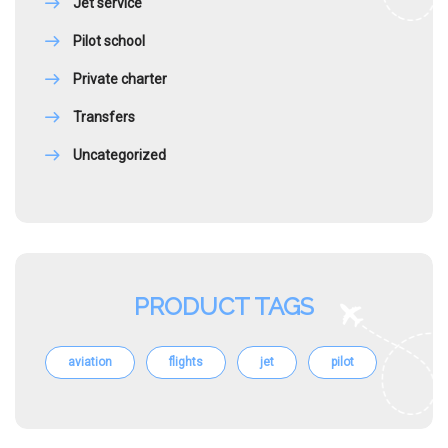
Jet service
Pilot school
Private charter
Transfers
Uncategorized
PRODUCT TAGS
aviation
flights
jet
pilot