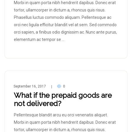
Morbi in quam porta nibh hendrerit dapibus. Donec erat
tortor, ullamcorper in dictum a, rhoncus quis risus.
Phasellus luctus commodo aliquam. Pellentesque ac
orci nec ligula efficitur blandit vel at sem. Sed commodo
orci sapien, a finibus odio dignissim ac. Nunc ante purus,
elementum ac tempor se …
September 16, 2017
0
|
What if the prepaid goods are
not delivered?
Pellentesque blandit arcu eu orci venenatis aliquet.
Morbi in quam porta nibh hendrerit dapibus. Donec erat
tortor, ullamcorper in dictum a, rhoncus quis risus.