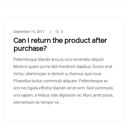
September 16, 2017
0
|
Can I return the product after
purchase?
Pellentesque blandit arcu eu orci venenatis aliquet.
Morbi in quam porta nibh hendrerit dapibus. Donec erat
tortor, ullamcorper in dictum a, rhoncus quis risus.
Phasellus luctus commodo aliquam. Pellentesque ac
orci nec ligula efficitur blandit vel at sem. Sed commodo
orci sapien, a finibus odio dignissim ac. Nunc ante purus,
elementum ac tempor se …