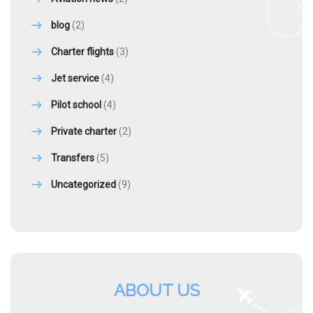
blog
(2)
Charter flights
(3)
Jet service
(4)
Pilot school
(4)
Private charter
(2)
Transfers
(5)
Uncategorized
(9)
ABOUT US