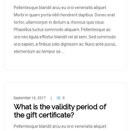
Pellentesque blandit arcu eu orci venenatis aliquet.
Morbi in quam porta nibh hendrerit dapibus. Donec erat
tortor, ullamcorper in dictum a, rhoncus quis risus.
Phasellus luctus commodo aliquam. Pellentesque ac
orci nec ligula efficitur blandit vel at sem. Sed commodo
orci sapien, a finibus odio dignissim ac. Nunc ante purus,
elementum ac tempor se …
September 16, 2017
0
|
What is the validity period of
the gift certificate?
Pellentesque blandit arcu eu orci venenatis aliquet.