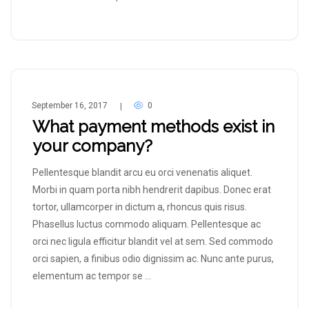
September 16, 2017
0
|
What payment methods exist in
your company?
Pellentesque blandit arcu eu orci venenatis aliquet.
Morbi in quam porta nibh hendrerit dapibus. Donec erat
tortor, ullamcorper in dictum a, rhoncus quis risus.
Phasellus luctus commodo aliquam. Pellentesque ac
orci nec ligula efficitur blandit vel at sem. Sed commodo
orci sapien, a finibus odio dignissim ac. Nunc ante purus,
elementum ac tempor se …