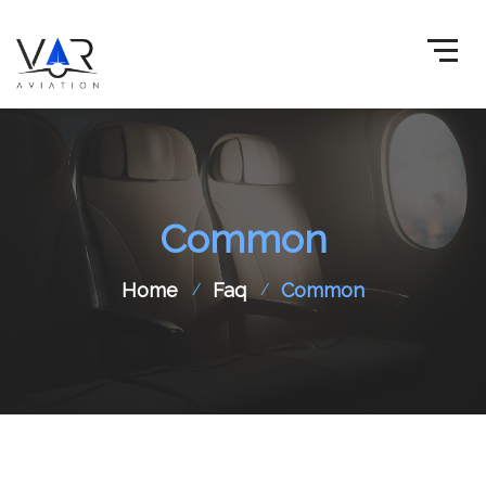
Common
Home
Faq
Common