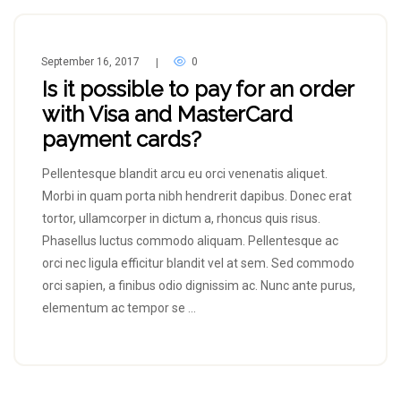
September 16, 2017
0
|
Is it possible to pay for an order
with Visa and MasterCard
payment cards?
Pellentesque blandit arcu eu orci venenatis aliquet.
Morbi in quam porta nibh hendrerit dapibus. Donec erat
tortor, ullamcorper in dictum a, rhoncus quis risus.
Phasellus luctus commodo aliquam. Pellentesque ac
orci nec ligula efficitur blandit vel at sem. Sed commodo
orci sapien, a finibus odio dignissim ac. Nunc ante purus,
elementum ac tempor se …