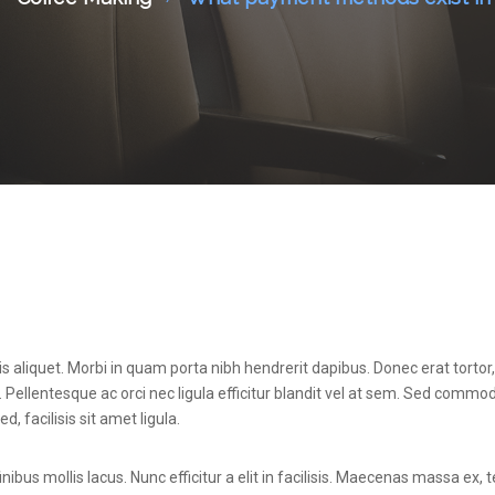
s aliquet. Morbi in quam porta nibh hendrerit dapibus. Donec erat tortor
ellentesque ac orci nec ligula efficitur blandit vel at sem. Sed commodo
 facilisis sit amet ligula.
nibus mollis lacus. Nunc efficitur a elit in facilisis. Maecenas massa ex,