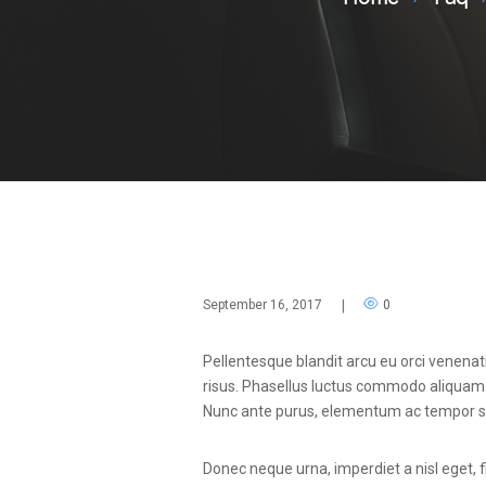
September 16, 2017
|
0
Pellentesque blandit arcu eu orci venenati
risus. Phasellus luctus commodo aliquam. P
Nunc ante purus, elementum ac tempor sed,
Donec neque urna, imperdiet a nisl eget, fi