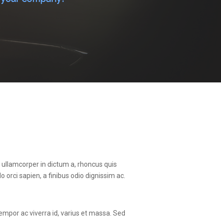
, ullamcorper in dictum a, rhoncus quis
 orci sapien, a finibus odio dignissim ac.
 tempor ac viverra id, varius et massa. Sed