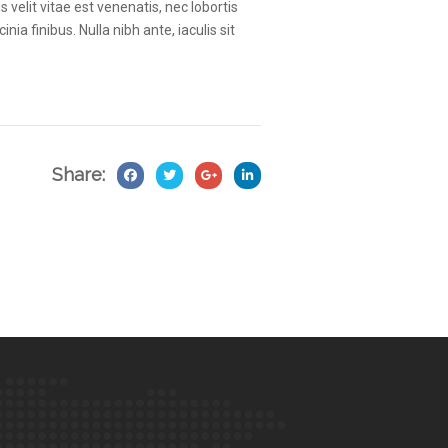
 velit vitae est venenatis, nec lobortis
a finibus. Nulla nibh ante, iaculis sit
Share: