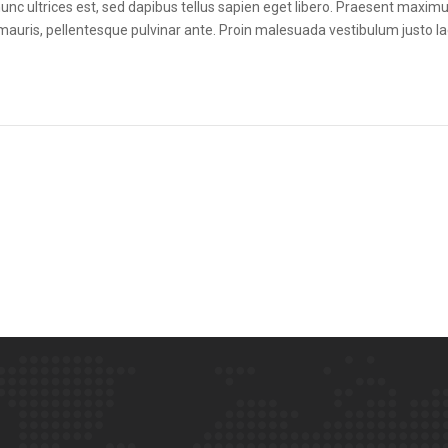
nunc ultrices est, sed dapibus tellus sapien eget libero. Praesent maximus
auris, pellentesque pulvinar ante. Proin malesuada vestibulum justo lacini