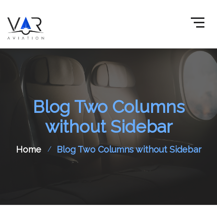
Blog Two Columns
without Sidebar
Home
Blog Two Columns without Sidebar