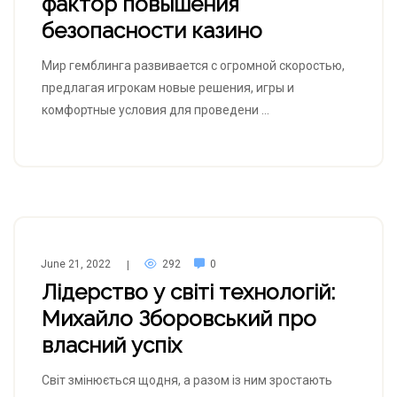
фактор повышения
безопасности казино
Мир гемблинга развивается с огромной скоростью,
предлагая игрокам новые решения, игры и
комфортные условия для проведени …
June 21, 2022
292
0
|
Лідерство у світі технологій:
Михайло Зборовський про
власний успіх
Світ змінюється щодня, а разом із ним зростають