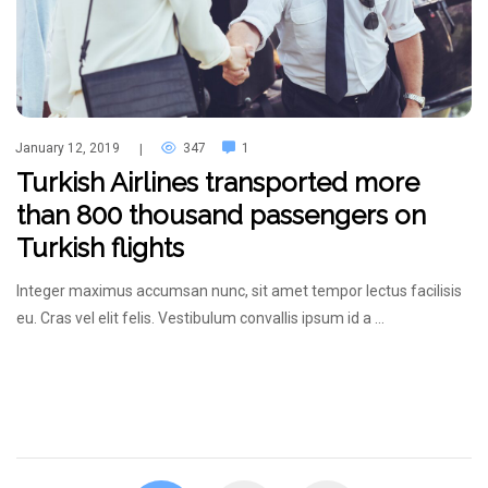
January 12, 2019
347
1
|
Turkish Airlines transported more
than 800 thousand passengers on
Turkish flights
Integer maximus accumsan nunc, sit amet tempor lectus facilisis
eu. Cras vel elit felis. Vestibulum convallis ipsum id a …
Posts