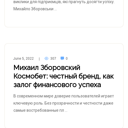
виклики для підприємців, які прагнуть досягти успіху.
Михайло Зборовськи …
June 5, 2022
307
0
|
Михаил Зборовский
Космобет: честный бренд, как
залог финансового успеха
В современном мире доверие пользователей играет
ключевую роль. Без прозрачности и честности даже
самые востребованные пл …