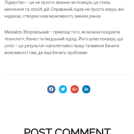
Лідерство – це не просто звання чи позиція, це стиль
мислення та спосіб дій. Справжній лідер не просто керує, він
надихає, створює нові можливості, змінює ринок.
Михайло Зборовський – приклад того, як можна поєднати
технології, бізнес та людський підхід. Його шлях показує, що
успіх – це результат наполегливої праці та вміння бачити
можливості там, де інші бачать проблеми.
POST COMMENT