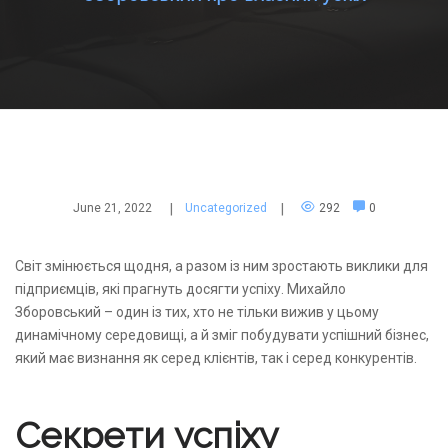
June 21, 2022
|
Uncategorized
|
292
0
Світ змінюється щодня, а разом із ним зростають виклики для
підприємців, які прагнуть досягти успіху. Михайло
Зборовський – один із тих, хто не тільки вижив у цьому
динамічному середовищі, а й зміг побудувати успішний бізнес,
який має визнання як серед клієнтів, так і серед конкурентів.
Секрети успіху