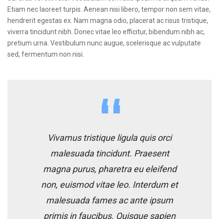
Etiam nec laoreet turpis. Aenean nisi libero, tempor non sem vitae,
hendrerit egestas ex. Nam magna odio, placerat ac risus tristique,
viverra tincidunt nibh. Donec vitae leo efficitur, bibendum nibh ac,
pretium urna. Vestibulum nunc augue, scelerisque ac vulputate
sed, fermentum non nisi.
Vivamus tristique ligula quis orci
malesuada tincidunt. Praesent
magna purus, pharetra eu eleifend
non, euismod vitae leo. Interdum et
malesuada fames ac ante ipsum
primis in faucibus. Quisque sapien