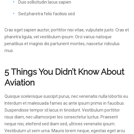
Duis sollicitudin lacus sapien
Sed pharetra felis facilisis sed
Cras eget sapien auctor, porttitor nisi vitae, vulputate justo. Cras et
pharetra ligula, vel vestibulum ipsum. Orci varius natoque
penatibus et magnis dis parturient montes, nascetur ridiculus
mus.
5 Things You Didn’t Know About
Aviation
Quisque scelerisque suscipit purus, nec venenatis nulla lobortis eu.
Interdum et malesuada fames ac ante ipsum primis in faucibus.
Suspendisse tempor id lacus in tincidunt. Vestibulum porttitor
risus diam, nec ullamcorper leo consectetur luctus. Praesent
neque nisi, eleifend sed diam sed, ultrices venenatis ipsum.
Vestibulum ut sem urna. Mauris lorem neque, egestas eget arcu