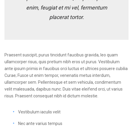
enim, feugiat et mi vel, fermentum
placerat tortor.
Praesent suscipit, purus tincidunt faucibus gravida, leo quam
ullamcorper risus, quis pretium nibh eros ut purus. Vestibulum
ante ipsum primis in faucibus orci luctus et ultrices posuere cubilia
Curae; Fusce ut enim tempor, venenatis metus interdum,
ullamcorper sem. Pellentesque et sem vehicula, condimentum
velit malesuada, dapibus nunc. Duis vitae eleifend orci, ut varius
risus. Praesent consequat nibh id dictum molestie.
Vestibulum iaculis velit
Nec ante varius tempus