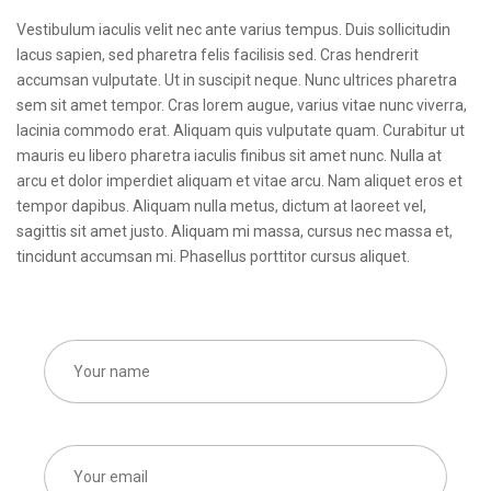
Vestibulum iaculis velit nec ante varius tempus. Duis sollicitudin
lacus sapien, sed pharetra felis facilisis sed. Cras hendrerit
accumsan vulputate. Ut in suscipit neque. Nunc ultrices pharetra
sem sit amet tempor. Cras lorem augue, varius vitae nunc viverra,
lacinia commodo erat. Aliquam quis vulputate quam. Curabitur ut
mauris eu libero pharetra iaculis finibus sit amet nunc. Nulla at
arcu et dolor imperdiet aliquam et vitae arcu. Nam aliquet eros et
tempor dapibus. Aliquam nulla metus, dictum at laoreet vel,
sagittis sit amet justo. Aliquam mi massa, cursus nec massa et,
tincidunt accumsan mi. Phasellus porttitor cursus aliquet.