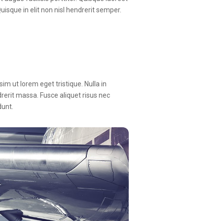
uisque in elit non nisl hendrerit semper.
im ut lorem eget tristique. Nulla in
rit massa. Fusce aliquet risus nec
dunt.