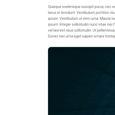
Quisque scelerisque suscipit purus, nec 
lacus in tincidunt. Vestibulum porttitor r
ipsum. Vestibulum ut sem urna. Mauris lore
ipsum. Integer sollicitudin nunc vitae nis
vel laoreet risus sollicitudin. Ut pellen
Donec nec urna eget sapien ornare tristiq