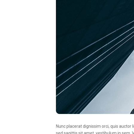
Nunc placerat dignissim orci, quis auctor l
sed sagittis sit amet, vestibulum in sem. 