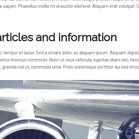
e sapien. Phasellus mollis mi id auctor eleifend. Aliquam erat volutpat. Q
articles and information
ac, tempor et lacus. Sed a ornare dolor, ac aliquam ipsum. Aliquam digniss
tus rhoncus commodo. Nunc ut risus vehicula, egestas diam nec, hendre
gravida nisl ut, commodo urna. Proin scelerisque porttitor dui sed tinci