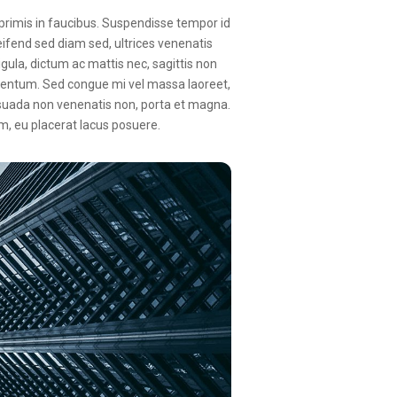
primis in faucibus. Suspendisse tempor id
leifend sed diam sed, ultrices venenatis
gula, dictum ac mattis nec, sagittis non
ndimentum. Sed congue mi vel massa laoreet,
lesuada non venenatis non, porta et magna.
m, eu placerat lacus posuere.