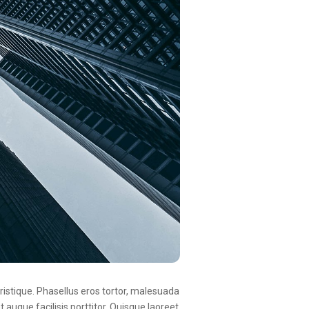
tristique. Phasellus eros tortor, malesuada
 augue facilisis porttitor. Quisque laoreet