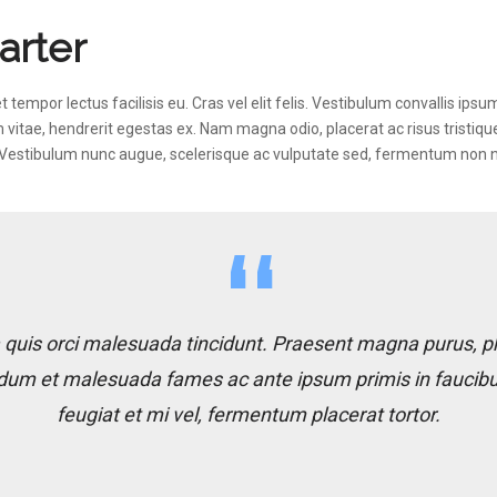
arter
mpor lectus facilisis eu. Cras vel elit felis. Vestibulum convallis ipsu
 vitae, hendrerit egestas ex. Nam magna odio, placerat ac risus tristique,
. Vestibulum nunc augue, scelerisque ac vulputate sed, fermentum non ni
a quis orci malesuada tincidunt. Praesent magna purus, p
rdum et malesuada fames ac ante ipsum primis in faucib
feugiat et mi vel, fermentum placerat tortor.