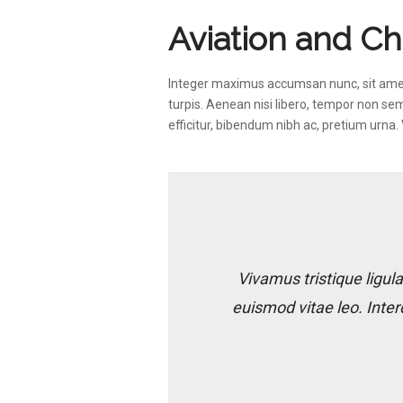
Aviation and Ch
Integer maximus accumsan nunc, sit amet te
turpis. Aenean nisi libero, tempor non sem
efficitur, bibendum nibh ac, pretium urna
Vivamus tristique ligul
euismod vitae leo. Inte