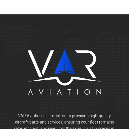
VAR Aviation is committed to providing high-quality
aircraft parts and services, ensuring your fleet remains
safe, efficient, and ready for the skies. Trust in precision,