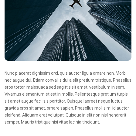
Nunc placerat dignissim orci, quis auctor ligula ornare non. Morbi
nec augue dui. Etiam convallis dui a elit pretium tristique. Phasellus
eros tortor, malesuada sed sagittis sit amet, vestibulum in sem.
Vivamus elementum et est in mollis. Pellentesque pretium turpis
sit amet augue facilisis porttitor. Quisque laoreet neque luctus,
gravida eros sit amet, ornare sapien. Phasellus mollis mi id auctor
eleifend. Aliquam erat volutpat. Quisque in elit non nisl hendrerit
semper. Mauris tristique nisi vitae lacinia tincidunt.