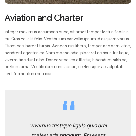
Aviation and Charter
Integer maximus accumsan nunc, sit amet tempor lectus facilisis
eu. Cras vel elit felis. Vestibulum convallis ipsum id aliquam varius.
Etiam nec laoreet turpis. Aenean nisi libero, tempor non sem vitae,
hendrerit egestas ex. Nam magna odio, placerat ac risus tristique,
viverra tincidunt nibh. Donec vitae leo efficitur, bibendum nibh ac,
pretium urna. Vestibulum nunc augue, scelerisque ac vulputate
sed, fermentum non nisi.
Vivamus tristique ligula quis orci
malesuada tincidunt. Praesent