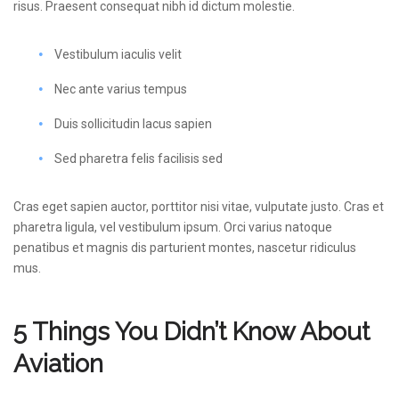
risus. Praesent consequat nibh id dictum molestie.
Vestibulum iaculis velit
Nec ante varius tempus
Duis sollicitudin lacus sapien
Sed pharetra felis facilisis sed
Cras eget sapien auctor, porttitor nisi vitae, vulputate justo. Cras et
pharetra ligula, vel vestibulum ipsum. Orci varius natoque
penatibus et magnis dis parturient montes, nascetur ridiculus
mus.
5 Things You Didn’t Know About
Aviation