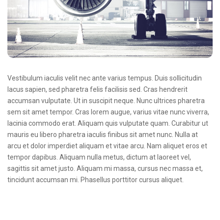
Vestibulum iaculis velit nec ante varius tempus. Duis sollicitudin
lacus sapien, sed pharetra felis facilisis sed. Cras hendrerit
accumsan vulputate. Ut in suscipit neque. Nunc ultrices pharetra
sem sit amet tempor. Cras lorem augue, varius vitae nunc viverra,
lacinia commodo erat. Aliquam quis vulputate quam. Curabitur ut
mauris eu libero pharetra iaculis finibus sit amet nunc. Nulla at
arcu et dolor imperdiet aliquam et vitae arcu. Nam aliquet eros et
tempor dapibus. Aliquam nulla metus, dictum at laoreet vel,
sagittis sit amet justo. Aliquam mi massa, cursus nec massa et,
tincidunt accumsan mi. Phasellus porttitor cursus aliquet.