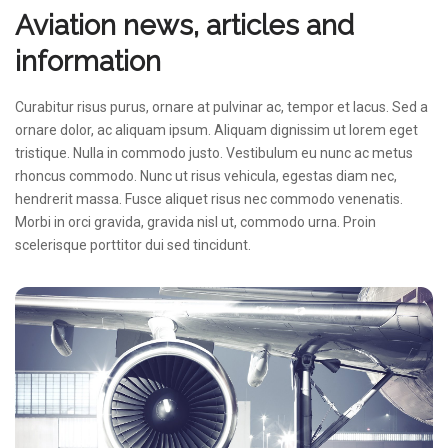
Aviation news, articles and
information
Curabitur risus purus, ornare at pulvinar ac, tempor et lacus. Sed a
ornare dolor, ac aliquam ipsum. Aliquam dignissim ut lorem eget
tristique. Nulla in commodo justo. Vestibulum eu nunc ac metus
rhoncus commodo. Nunc ut risus vehicula, egestas diam nec,
hendrerit massa. Fusce aliquet risus nec commodo venenatis.
Morbi in orci gravida, gravida nisl ut, commodo urna. Proin
scelerisque porttitor dui sed tincidunt.