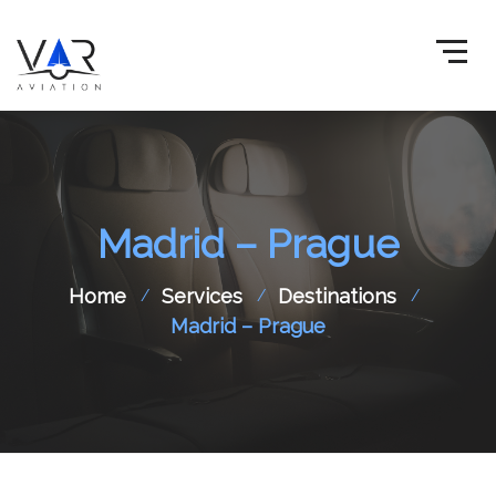
Madrid – Prague
Home
Services
Destinations
Madrid – Prague