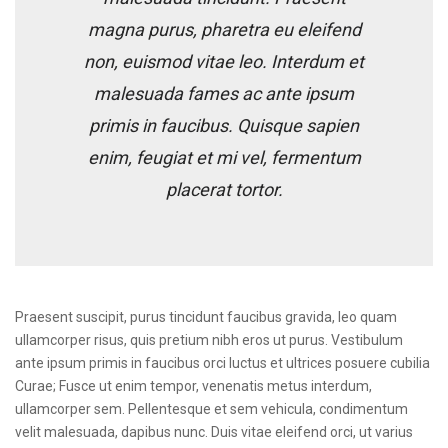
magna purus, pharetra eu eleifend
non, euismod vitae leo. Interdum et
malesuada fames ac ante ipsum
primis in faucibus. Quisque sapien
enim, feugiat et mi vel, fermentum
placerat tortor.
Praesent suscipit, purus tincidunt faucibus gravida, leo quam
ullamcorper risus, quis pretium nibh eros ut purus. Vestibulum
ante ipsum primis in faucibus orci luctus et ultrices posuere cubilia
Curae; Fusce ut enim tempor, venenatis metus interdum,
ullamcorper sem. Pellentesque et sem vehicula, condimentum
velit malesuada, dapibus nunc. Duis vitae eleifend orci, ut varius