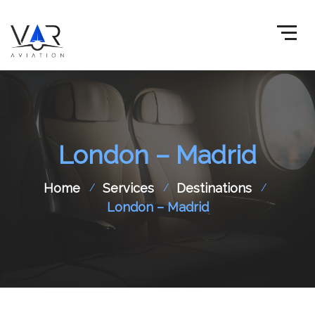
London – Madrid
Home
Services
Destinations
London – Madrid