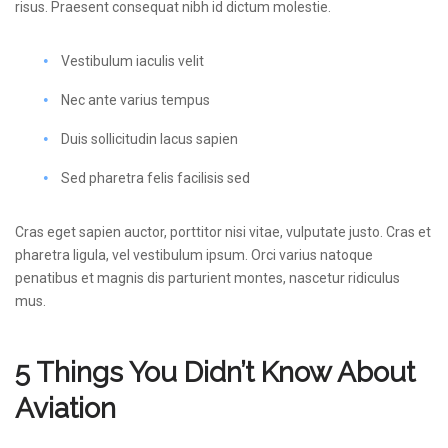
risus. Praesent consequat nibh id dictum molestie.
Vestibulum iaculis velit
Nec ante varius tempus
Duis sollicitudin lacus sapien
Sed pharetra felis facilisis sed
Cras eget sapien auctor, porttitor nisi vitae, vulputate justo. Cras et
pharetra ligula, vel vestibulum ipsum. Orci varius natoque
penatibus et magnis dis parturient montes, nascetur ridiculus
mus.
5 Things You Didn’t Know About
Aviation