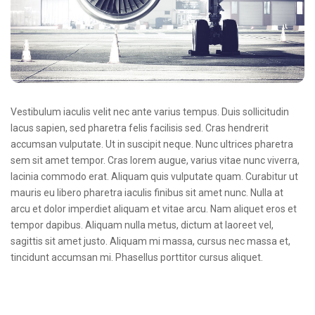
Vestibulum iaculis velit nec ante varius tempus. Duis sollicitudin
lacus sapien, sed pharetra felis facilisis sed. Cras hendrerit
accumsan vulputate. Ut in suscipit neque. Nunc ultrices pharetra
sem sit amet tempor. Cras lorem augue, varius vitae nunc viverra,
lacinia commodo erat. Aliquam quis vulputate quam. Curabitur ut
mauris eu libero pharetra iaculis finibus sit amet nunc. Nulla at
arcu et dolor imperdiet aliquam et vitae arcu. Nam aliquet eros et
tempor dapibus. Aliquam nulla metus, dictum at laoreet vel,
sagittis sit amet justo. Aliquam mi massa, cursus nec massa et,
tincidunt accumsan mi. Phasellus porttitor cursus aliquet.