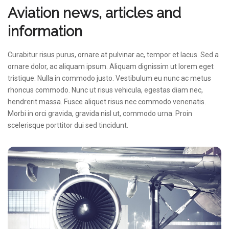
Aviation news, articles and
information
Curabitur risus purus, ornare at pulvinar ac, tempor et lacus. Sed a
ornare dolor, ac aliquam ipsum. Aliquam dignissim ut lorem eget
tristique. Nulla in commodo justo. Vestibulum eu nunc ac metus
rhoncus commodo. Nunc ut risus vehicula, egestas diam nec,
hendrerit massa. Fusce aliquet risus nec commodo venenatis.
Morbi in orci gravida, gravida nisl ut, commodo urna. Proin
scelerisque porttitor dui sed tincidunt.