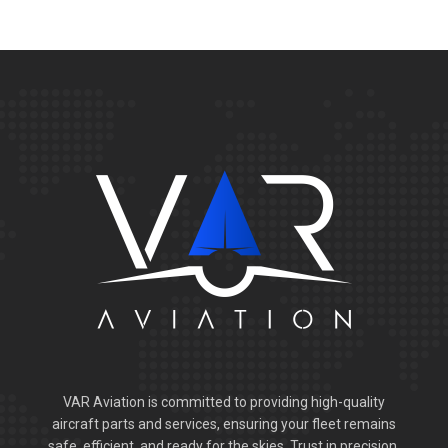
VAR Aviation is committed to providing high-quality
aircraft parts and services, ensuring your fleet remains
safe, efficient, and ready for the skies. Trust in precision,