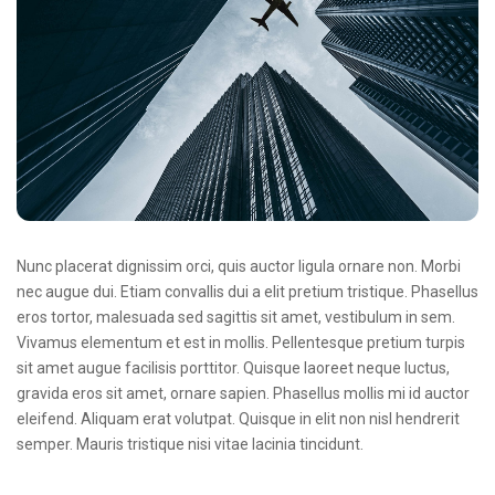
Nunc placerat dignissim orci, quis auctor ligula ornare non. Morbi
nec augue dui. Etiam convallis dui a elit pretium tristique. Phasellus
eros tortor, malesuada sed sagittis sit amet, vestibulum in sem.
Vivamus elementum et est in mollis. Pellentesque pretium turpis
sit amet augue facilisis porttitor. Quisque laoreet neque luctus,
gravida eros sit amet, ornare sapien. Phasellus mollis mi id auctor
eleifend. Aliquam erat volutpat. Quisque in elit non nisl hendrerit
semper. Mauris tristique nisi vitae lacinia tincidunt.