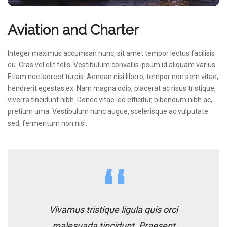
Aviation and Charter
Integer maximus accumsan nunc, sit amet tempor lectus facilisis
eu. Cras vel elit felis. Vestibulum convallis ipsum id aliquam varius.
Etiam nec laoreet turpis. Aenean nisi libero, tempor non sem vitae,
hendrerit egestas ex. Nam magna odio, placerat ac risus tristique,
viverra tincidunt nibh. Donec vitae leo efficitur, bibendum nibh ac,
pretium urna. Vestibulum nunc augue, scelerisque ac vulputate
sed, fermentum non nisi.
Vivamus tristique ligula quis orci
malesuada tincidunt. Praesent