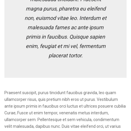
magna purus, pharetra eu eleifend
non, euismod vitae leo. Interdum et
malesuada fames ac ante ipsum
primis in faucibus. Quisque sapien
enim, feugiat et mi vel, fermentum
placerat tortor.
Praesent suscipit, purus tincidunt faucibus gravida, leo quam
ullamcorper risus, quis pretium nibh eros ut purus. Vestibulum
ante ipsum primis in faucibus orci luctus et ultrices posuere cubilia
Curae; Fusce ut enim tempor, venenatis metus interdum,
ullamcorper sem. Pellentesque et sem vehicula, condimentum
velit malesuada, dapibus nunc. Duis vitae eleifend orci, ut varius